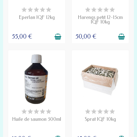
PRODUIT DISPONIBLE À LA
DERNIERS ARTICLES EN
COMMANDE
STOCK
Eperlan IQF 12kg
Harengs petit 12-15cm
IQF 10kg
55,00 €
50,00 €
DERNIERS ARTICLES EN
DERNIERS ARTICLES EN
STOCK
STOCK
Huile de saumon 500ml
Sprat IQF 10kg