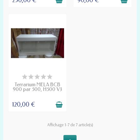
230,00 €
90,00 €
DÉLAI DE FABRICATION
D'UN MOIS
Terrarium MELA BCB
900 par 500, H500 V3
120,00 €
Affichage 1-7 de 7 article(s)