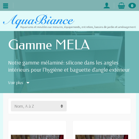
0
Gamme MELA
Notre gamme mélaminé: silicone dans les angles
intérieurs pour l'hygiène et baguette d'angle extérieur
en noir ou en blanc
Voir plus
Nom, A à Z