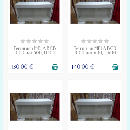
DÉLAI DE FABRICATION
DÉLAI DE FABRICATION
D'UN MOIS
D'UN MOIS
Terrarium MELA BCB
Terrarium MELA BCB
1000 par 500, H500
1000 par 600, H600
130,00 €
140,00 €