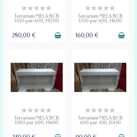
DÉLAI DE FABRICATION
DÉLAI DE FABRICATION
D'UN MOIS
D'UN MOIS
Terrarium MELA BCB
Terrarium MELA BCB
1200 par 600, H1200
1200 par 600, H600
V3
280,00 €
160,00 €
DÉLAI DE FABRICATION
DÉLAI DE FABRICATION
D'UN MOIS
D'UN MOIS
Terrarium MELA BCB
Terrarium MELA BCB
1500 par 600, H600
600 par 450, H450