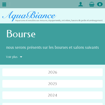
0
Bourse
nous serons présents sur les bourses et salons suivants
Voir plus
2026
2025
2024