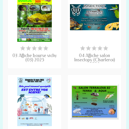
03 Affiche bourse vichy
04 Affiche salon
(03) 2025
Insectopy (Charleroi)
2025