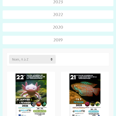
2023
2022
2020
2019
Nom, A à Z