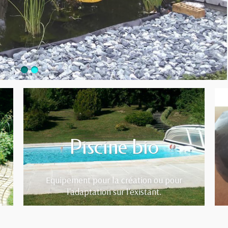
Piscine bio
Equipement pour la création ou pour
l'adaptation sur l'existant.