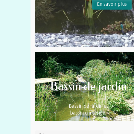
Bassin de jardin
Bassin de jardin et
bassin d'intérieur