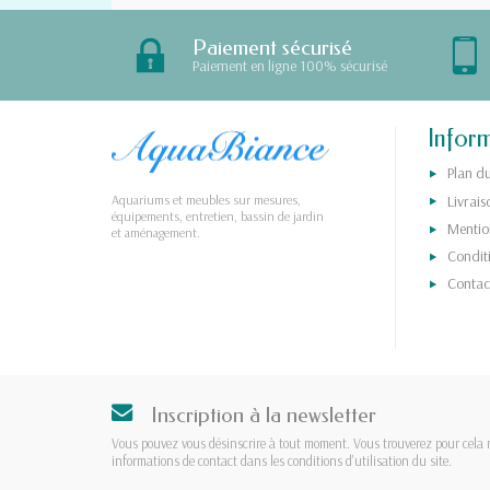
Paiement sécurisé
Paiement en ligne 100% sécurisé
Infor
Plan du
Livrais
Aquariums et meubles sur mesures,
équipements, entretien, bassin de jardin
Mention
et aménagement.
Condit
Contac
Inscription à la newsletter
Vous pouvez vous désinscrire à tout moment. Vous trouverez pour cela 
informations de contact dans les conditions d'utilisation du site.