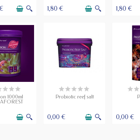
 €
1,80 €
1,80 €
SPONIBLE
PRODUIT DISPONIBLE À LA
PRODUIT D
COMMANDE
CO
on 1000ml
Probiotic reef salt
P
AFOREST
0,00 €
0,00 €