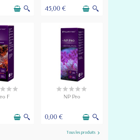
45,00 €
ISPONIBLE À LA
PRODUIT DISPONIBLE À LA
MMANDE
COMMANDE
ro F
NP Pro
0,00 €
Tous les produits