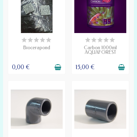
PRODUIT DISPONIBLE À LA
DISPONIBLE
COMMANDE
Biocerapond
Carbon 1000ml
AQUAFOREST
0,00 €
15,00 €