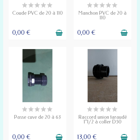
PRODUIT DISPONIBLE À LA
PRODUIT DISPONIBLE À LA
COMMANDE
COMMANDE
Coude PVC de 20 à 110
Manchon PVC de 20 à
110
0,00 €
0,00 €
PRODUIT DISPONIBLE À LA
PRODUIT DISPONIBLE À LA
COMMANDE
COMMANDE
Passe cuve de 20 à 63
Raccord union taraudé
1"1/2 à coller D50
0,00 €
13,00 €