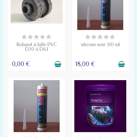
PRODUIT DISPONIBLE À LA
PRODUIT DISPONIBLE À LA
COMMANDE
COMMANDE
Robinet à bille PVC
silicone noir 310 ml
D20 à D63
0,00 €
18,00 €
DISPONIBLE
PRODUIT DISPONIBLE À LA