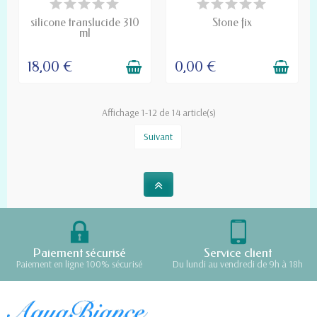
COMMANDE
silicone translucide 310
Stone fix
ml
18,00 €
0,00 €
Affichage 1-12 de 14 article(s)
Suivant
Paiement sécurisé
Service client
Paiement en ligne 100% sécurisé
Du lundi au vendredi de 9h à 18h