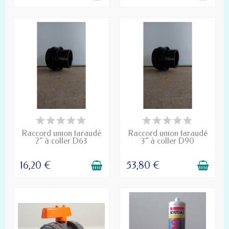
PRODUIT DISPONIBLE À LA
PRODUIT DISPONIBLE À LA
COMMANDE
COMMANDE
Raccord union taraudé
Raccord union taraudé
2" à coller D63
3" à coller D90
16,20 €
53,80 €