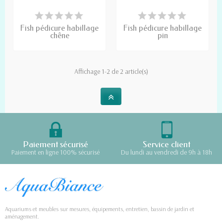
Fish pédicure habillage
Fish pédicure habillage
chêne
pin
Affichage 1-2 de 2 article(s)
Paiement sécurisé
Service client
Paiement en ligne 100% sécurisé
Du lundi au vendredi de 9h à 18h
Aquariums et meubles sur mesures, équipements, entretien, bassin de jardin et
aménagement.