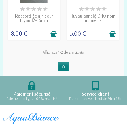
PRODUIT DISPONIBLE À LA
PRODUIT DISPONIBLE À LA
COMMANDE
COMMANDE
Raccord éclair pour
Tuyau annelé D40 noir
tuyau 12-16mm
au mètre
8,00 €
5,00 €
Affichage 1-2 de 2 article(s)
Paiement sécurisé
Service client
Paiement en ligne 100% sécurisé
Du lundi au vendredi de 9h à 18h