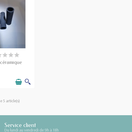
SPONIBLE
 céramique
e 5 article(s)
Service client
Du lundi au vendredi de 9h à 18h