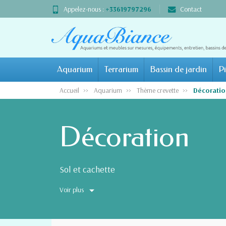
Appelez-nous :
+33619797296
Contact
Aquarium
Terrarium
Bassin de jardin
Pi
Accueil
Aquarium
Thème crevette
Décoratio
Décoration
Sol et cachette
Voir plus