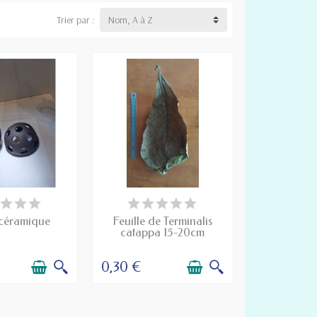
Trier par :
Nom, A à Z
PONIBLE
DISPONIBLE
céramique
Feuille de Terminalis
catappa 15-20cm
0,30 €