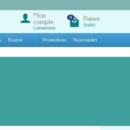
Mon
Panier
0
compte
(vide)
Connexion
s
Bourse
Promotions
Nouveautés