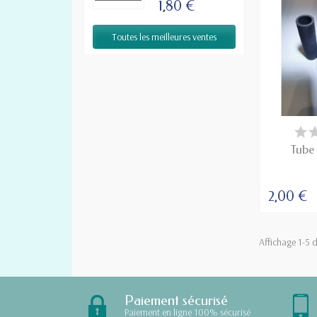
1,80 €
Toutes les meilleures ventes
DI
Tube
2,00 €
Affichage 1-5 d
Paiement sécurisé
Paiement en ligne 100% sécurisé