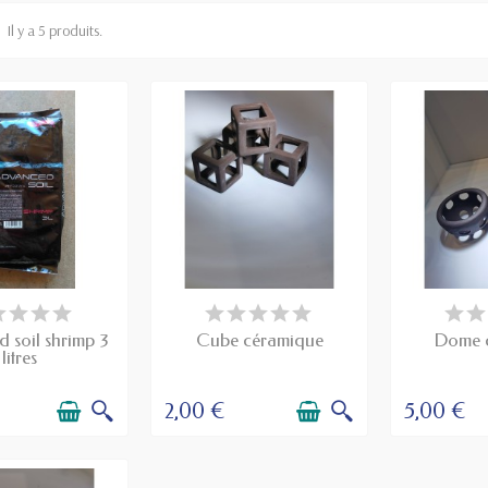
Il y a 5 produits.
SPONIBLE
DISPONIBLE
DIS
 soil shrimp 3
Cube céramique
Dome 
litres
2,00 €
5,00 €